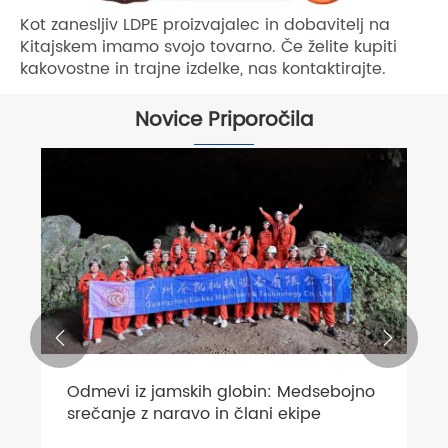
Kot zanesljiv LDPE proizvajalec in dobavitelj na
Kitajskem imamo svojo tovarno. Če želite kupiti
kakovostne in trajne izdelke, nas kontaktirajte.
Novice Priporočila


Odmevi iz jamskih globin: Medsebojno
srečanje z naravo in člani ekipe