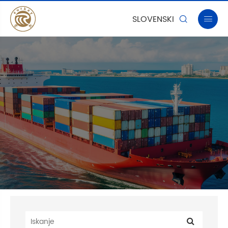
SLOVENSKI

