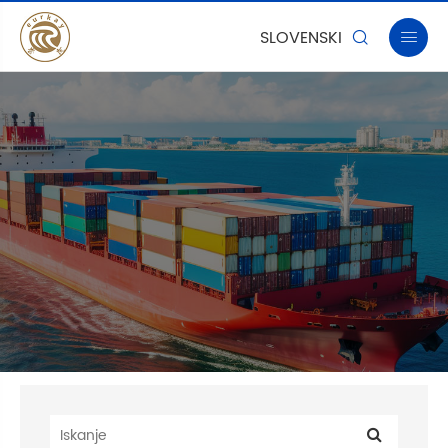
SLOVENSKI

