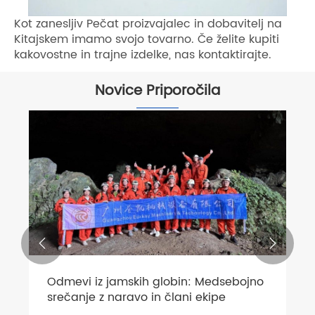
Kot zanesljiv Pečat proizvajalec in dobavitelj na
Kitajskem imamo svojo tovarno. Če želite kupiti
kakovostne in trajne izdelke, nas kontaktirajte.
Novice Priporočila


Odmevi iz jamskih globin: Medsebojno
srečanje z naravo in člani ekipe