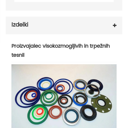
Izdelki
Proizvajalec visokozmogljivih in trpežnih
tesnil