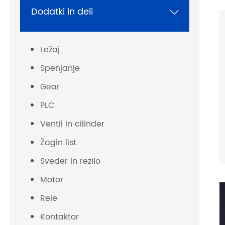
Dodatki in deli

Ležaj
Spenjanje
Gear
PLC
Ventil in cilinder
Žagin list
Sveder in rezilo
Motor
Rele
Kontaktor