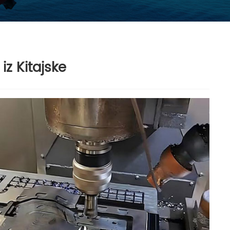
iz Kitajske