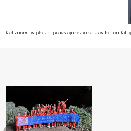
Kot zanesljiv plesen proizvajalec in dobavitelj na Kita