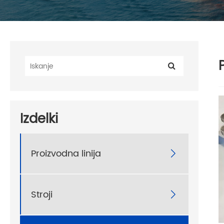
Izdelki
Proizvodna linija

Stroji
