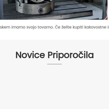
jskem imamo svojo tovarno. Če želite kupiti kakovostne in
Novice Priporočila