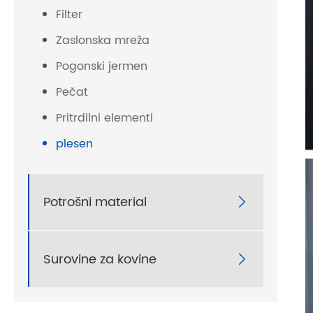
Filter
Zaslonska mreža
Pogonski jermen
Pečat
Pritrdilni elementi
plesen
Potrošni material

Surovine za kovine
