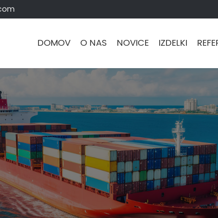
.com
DOMOV
O NAS
NOVICE
IZDELKI
REFE