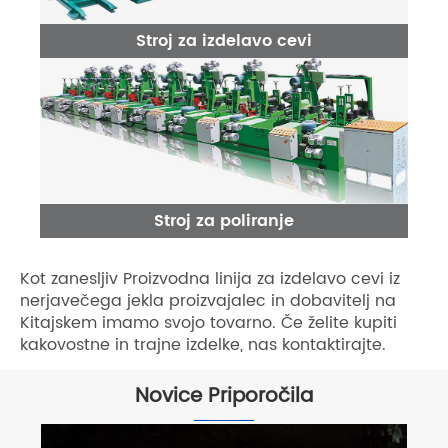
Stroj za izdelavo cevi
Stroj za poliranje
Kot zanesljiv Proizvodna linija za izdelavo cevi iz
nerjavečega jekla proizvajalec in dobavitelj na
Kitajskem imamo svojo tovarno. Če želite kupiti
kakovostne in trajne izdelke, nas kontaktirajte.
Novice Priporočila