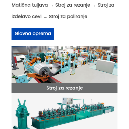
Matična tuljava
→
Stroj za rezanje
→
Stroj za
izdelavo cevi
→
Stroj za poliranje
Glavna oprema
Stroj za rezanje