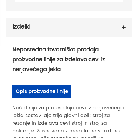
Izdelki
Neposredna tovarniška prodaja
proizvodne linije za izdelavo cevi iz
nerjavečega jekla
Opis proizvodne linije
Našo linijo za proizvodnjo cevi iz nerjavečega
jekla sestavljajo trije glavni deli: stroj za
rezanje in izdelava cevi stroj in stroj za
poliranje. Zasnovana z modularno strukturo,