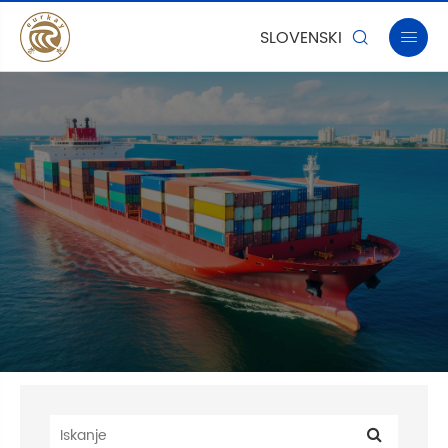
SLOVENSKI

